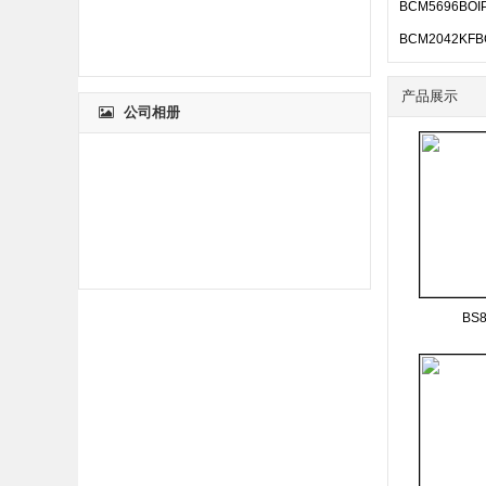
BCM5696BOI
BCM2042KFB
产品展示
公司相册
BS8