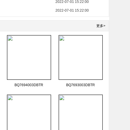
2022-07-01 15:22:00
2022-07-01 15:22:00
更多>
BQ7694003DBTR
BQ7693003DBTR