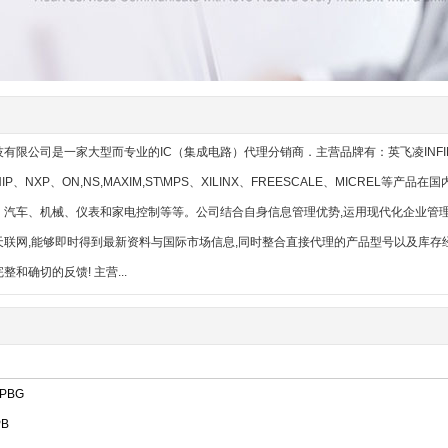
限公司是一家大型而专业的IC（集成电路）代理分销商．主营品牌有：英飞凌INFINEON,仙
HIP、NXP、ON,NS,MAXIM,ST\MPS、XILINX、FREESCALE、MICRE
汽车、机械、仪表和家电控制等等。公司结合自身信息管理优势,运用现代化企业管理技术
天联网,能够即时得到最新资料与国际市场信息,同时整合直接代理的产品型号以及库存
和确切的反馈! 主营...
PBG
PB